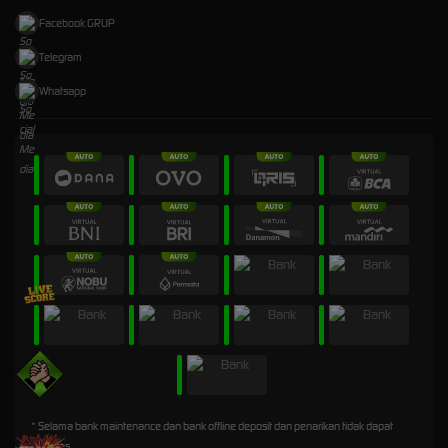
Facebook GRUP
Telegram
Whatsapp
* Selama bank maintenance dan bank offline deposit dan penarikan tidak dapat
diproses