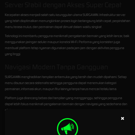
Server Stabil dengan Akses Super Cepat
Kecepatan akses menjadi salah satu keunggulan utama SURGAWIN. Infrastruktur server
yang telah dioptimalkan memungkinkan proses login berlangsung lebih cepat, perpindahan
menu terasa mulus, dan permainan dapat dimuat dalam waktu singkat.
Teknologi ini membantu pengguna menikmati pengalaman bermain yang lebih lancar, baik
menggunakan jaringan seluler maupun koneksi Wi-Fi. Performa yang konsisten juga
membuat platform tetap nyaman digunakan pada jam-jam dengan aktivitas pengguna
yang tinggi.
Navigasi Modern Tanpa Gangguan
SURGAWIN menghadirkan tampilan antarmuka yang bersih dan mudah dipahami. Setiap
menu disusun secara sistematis sehingga pengguna dapat menemukan kategori
permainan, informasi akun, maupun fitur lainnya tanpa harus mencari terlalu lama.
Platform juga dirancang bebas dari tampilan yang mengganggu, sehingga pengguna
dapat lebih fokus menikmati pengalaman bermain dengan navigasi yang sederhana dan
efisien.
×
Koleksi Permainan yang Selalu
Menarik