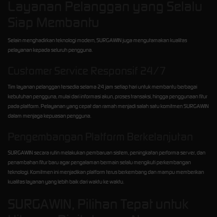
Layanan Pelanggan yang Selalu
Siap Membantu
Selain menghadirkan teknologi modern, SURGAWIN juga mengutamakan kualitas
pelayanan kepada seluruh pengguna.
Customer Service Responsif 24/7
Tim layanan pelanggan tersedia selama 24 jam setiap hari untuk membantu berbagai
kebutuhan pengguna, mulai dari informasi akun, proses transaksi, hingga penggunaan fitur
pada platform. Pelayanan yang cepat dan ramah menjadi salah satu komitmen SURGAWIN
dalam menjaga kepuasan pengguna.
Pengembangan Platform Berkelanjutan
SURGAWIN secara rutin melakukan pembaruan sistem, peningkatan performa server, dan
penambahan fitur baru agar pengalaman bermain selalu mengikuti perkembangan
teknologi. Komitmen ini menjadikan platform terus berkembang dan mampu memberikan
kualitas layanan yang lebih baik dari waktu ke waktu.
SURGAWIN, Pilihan Tepat untuk