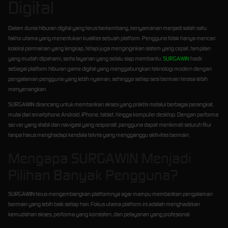
Digital
Dalam dunia hiburan digital yang terus berkembang, kenyamanan menjadi salah satu
faktor utama yang menentukan kualitas sebuah platform. Pengguna tidak hanya mencari
koleksi permainan yang lengkap, tetapi juga menginginkan sistem yang cepat, tampilan
yang mudah dipahami, serta layanan yang selalu siap membantu.
SURGAWIN
hadir
sebagai platform hiburan game digital yang menggabungkan teknologi modern dengan
pengalaman pengguna yang lebih nyaman, sehingga setiap sesi bermain terasa lebih
menyenangkan.
SURGAWIN dirancang untuk memberikan akses yang praktis melalui berbagai perangkat,
mulai dari smartphone Android, iPhone, tablet, hingga komputer desktop. Dengan performa
server yang stabil dan navigasi yang responsif, pengguna dapat menikmati seluruh fitur
tanpa harus menghadapi kendala teknis yang mengganggu aktivitas bermain.
Mengapa SURGAWIN Menjadi
Pilihan Banyak Pengguna?
SURGAWIN terus mengembangkan platformnya agar mampu memberikan pengalaman
bermain yang lebih baik setiap hari. Fokus utama platform ini adalah menghadirkan
kemudahan akses, performa yang konsisten, dan pelayanan yang profesional.